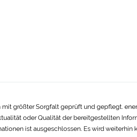
en mit größter Sorgfalt geprüft und gepflegt. e
ktualität oder Qualität der bereitgestellten In
tionen ist ausgeschlossen. Es wird weiterhin ke