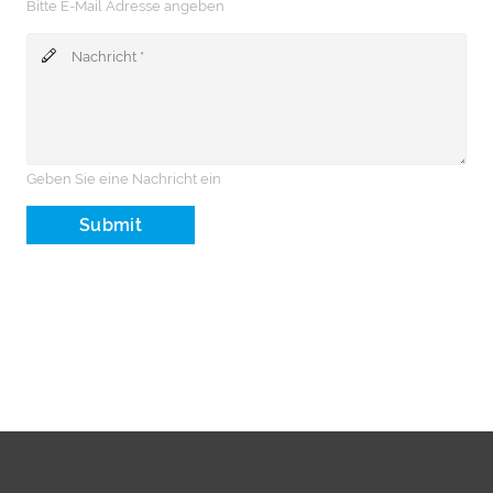
Bitte E-Mail Adresse angeben
Geben Sie eine Nachricht ein
Submit